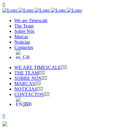
We are Timescale
The Team
Sobre Nós
Marcas
Noticias
Contactos
WE ARE TIMESCALE
THE TEAM
SOBRE NÓS
MARCAS
NOTICIAS
CONTACTOS