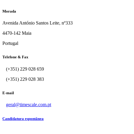
Morada
Avenida António Santos Leite, nº333
4470-142 Maia
Portugal
Telefone & Fax
(+351) 229 028 659
(+351) 229 028 383
E-mail
geral@timescale.com.pt
Candidatura espontânea